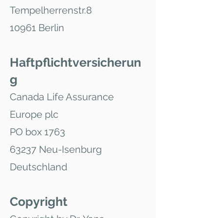
Tempelherrenstr.8
10961 Berlin
Haftpflichtversicherun
g
Canada Life Assurance
Europe plc
PO box 1763
63237 Neu-Isenburg
Deutschland
Copyright