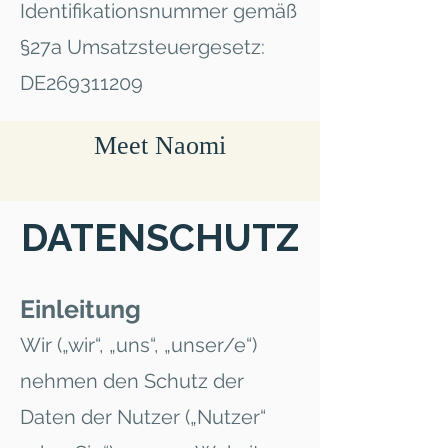
Identifikationsnummer gemäß
§27a Umsatzsteuergesetz:
DE269311209
Meet Naomi
DATENSCHUTZ
Einleitung
Wir („wir“, „uns“, „unser/e“)
nehmen den Schutz der
Daten der Nutzer („Nutzer“