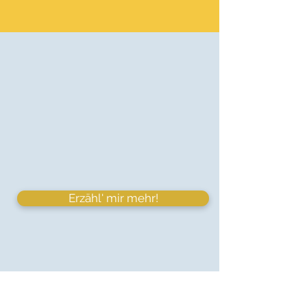
Erzähl' mir mehr!