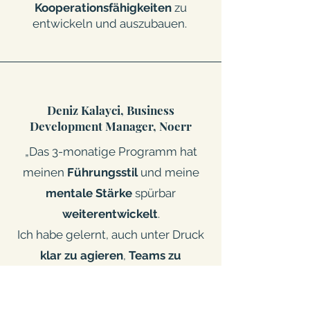
Kooperationsfähigkeiten
zu
entwickeln und auszubauen.
Deniz Kalayci, Business
Development Manager, Noerr
„Das 3-monatige Programm hat
meinen
Führungsstil
und meine
mentale Stärke
spürbar
weiterentwickelt
.
Ich habe gelernt, auch unter Druck
klar zu agieren
,
Teams zu
motivieren
und
Leadership
bewusster
zu gestalten –