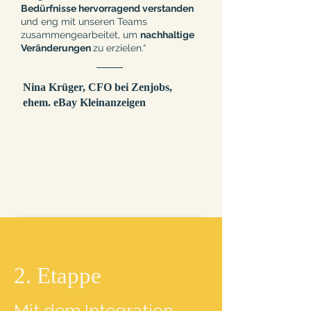
Bedürfnisse hervorragend verstanden
und eng mit unseren Teams
zusammengearbeitet, um
nachhaltige
Veränderungen
zu erzielen.“
Nina Krüger, CFO bei Zenjobs,
ehem. eBay Kleinanzeigen
Erzähl' mir mehr!
2. Etappe
Mit dem Integration