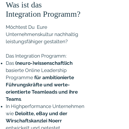
Was ist das
Integration Programm?
Möchtest Du Eure
Unternehmenskultur nachhaltig
leistungsfähiger gestalten?
Das Integration Programm:
Das
(neuro-)wissenschaftlich
basierte Online Leadership
Programme
für ambitionierte
Führungskräfte und werte-
orientierte Teamleads und ihre
Teams
.
In Highperformance Unternehmen
wie
Deloitte, eBay und der
Wirschaftskanzlei Noerr
entwickelt und getestet.