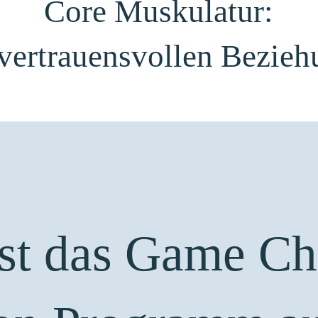
Core Muskulatur:
 vertrauensvollen Bezieh
ist das Game Ch