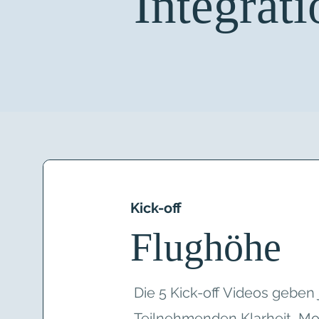
Integrat
Kick-off
Flughöhe
Die 5 Kick-off Videos gebe
Teilnehmenden Klarheit, Mo