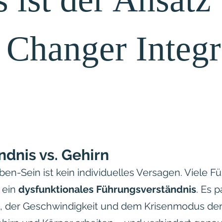
Changer Integr
dnis vs. Gehirn
ben-Sein ist kein individuelles Versagen. Viele F
 ein
dysfunktionales Führungsverständnis
. Es 
, der Geschwindigkeit und dem Krisenmodus de