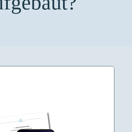
ufgebaut?