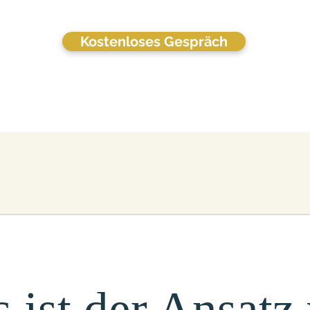
Kostenloses Gespräch
 ist der Ansatz