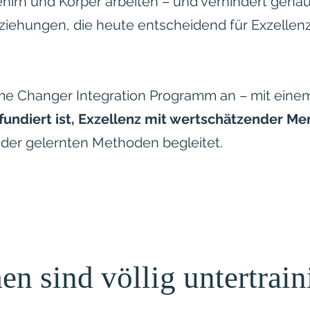
ehirn und Körper arbeiten – und verhindert genau 
ziehungen, die heute entscheidend für Exzellen
me Changer Integration Programm an – mit ein
fundiert ist, Exzellenz mit wertschätzender Me
g
der gelernten Methoden begleitet.
 sind völlig untertraini