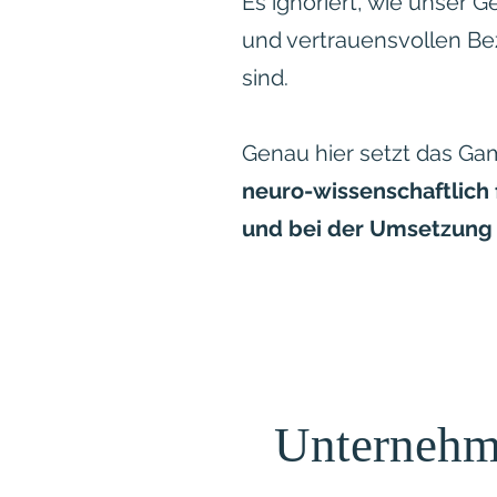
Es ignoriert, wie unser G
und vertrauensvollen Be
sind.
Genau hier setzt das Ga
neuro-wissenschaftlich 
und bei der Umsetzun
Unternehmen